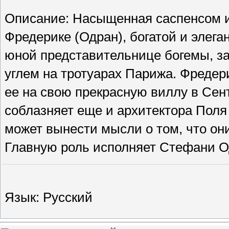
Описание: Насыщенная саспенсом и 
Фредерике (Одран), богатой и элега
юной представительнице богемы, з
углем на тротуарах Парижа. Фредери
ее на свою прекрасную виллу в Сент
соблазняет еще и архитектора Поля 
может вынести мысли о том, что они
Главную роль исполняет Стефани Од
Язык
: Русский