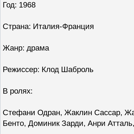
Год: 1968
Страна: Италия-Франция
Жанр: драма
Режиссер: Клод Шаброль
В ролях:
Стефани Одран, Жаклин Сассар, Жа
Бенто, Доминик Зарди, Анри Атталь