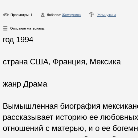
Просмотры
: 1
Добавил
:
Жемчужина
Жемчужина
Описание материала
:
год 1994
страна США, Франция, Мексика
жанр Драма
Вымышленная биография мексиканс
рассказывает историю ее любовных
отношений с матерью, и о ее богем