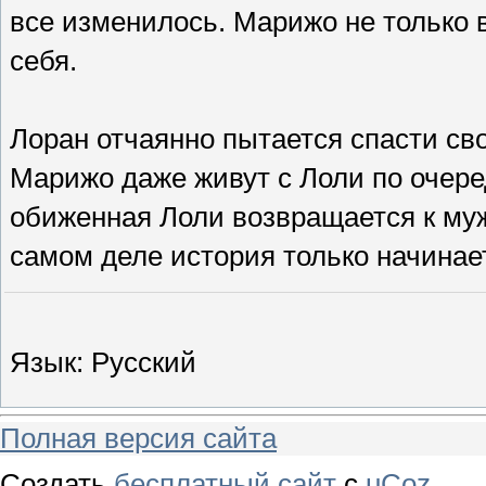
все изменилось. Марижо не только 
себя.
Лоран отчаянно пытается спасти св
Марижо даже живут с Лоли по очере
обиженная Лоли возвращается к мужу
самом деле история только начинает
Язык
: Русский
Полная версия сайта
Создать
бесплатный сайт
с
uCoz